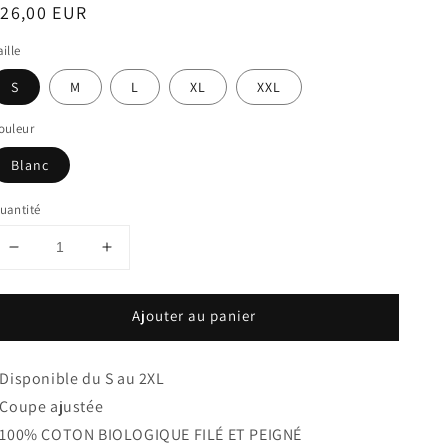
rix
26,00 EUR
abituel
aille
S
M
L
XL
XXL
ouleur
Blanc
uantité
Réduire
Augmenter
la
la
quantité
quantité
Ajouter au panier
de
de
Débardeur
Débardeur
Homme
Homme
 Disponible du S au 2XL
100%
100%
coton
coton
 Coupe ajustée
Bio
Bio
100% COTON BIOLOGIQUE FILÉ ET PEIGNÉ
Les
Les