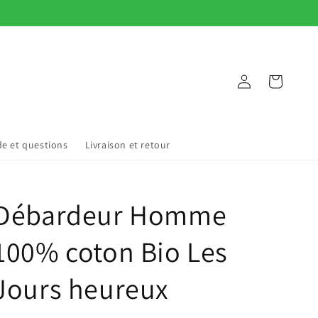
Connexion
Panier
de et questions
Livraison et retour
Débardeur Homme
100% coton Bio Les
Jours heureux