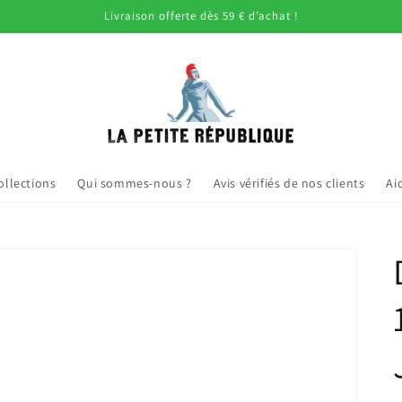
Livraison offerte dès 59 € d’achat !
ollections
Qui sommes-nous ?
Avis vérifiés de nos clients
Ai