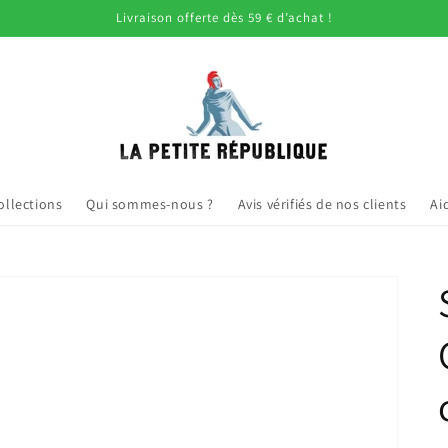
Livraison offerte dès 59 € d’achat !
ollections
Qui sommes-nous ?
Avis vérifiés de nos clients
Ai