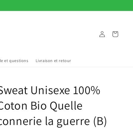
Connexion
Panier
de et questions
Livraison et retour
Sweat Unisexe 100%
Coton Bio Quelle
connerie la guerre (B)