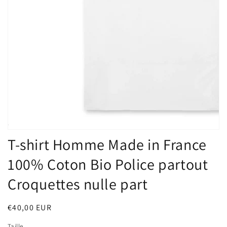
T-shirt Homme Made in France
100% Coton Bio Police partout
Croquettes nulle part
Prix
€40,00 EUR
habituel
Taille