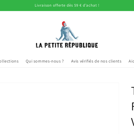
Livraison offerte dès 59 € d’achat !
ollections
Qui sommes-nous ?
Avis vérifiés de nos clients
Ai