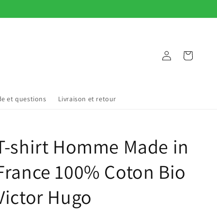
Connexion
Panier
de et questions
Livraison et retour
T-shirt Homme Made in
France 100% Coton Bio
Victor Hugo