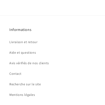
à
à
gauche
gauche
Informations
Livraison et retour
Aide et questions
Avis vérifiés de nos clients
Contact
Recherche sur le site
Mentions légales