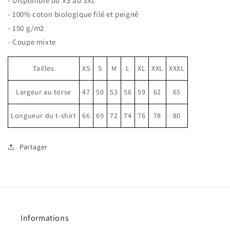
- Disponible du XS au 3XL
Coton
Coton
- 100% coton biologique filé et peigné
Bio
Bio
- 150 g/m2
Marre
Marre
- Coupe mixte
de
de
simuler
simuler
ma
ma
Tailles
XS
S
M
L
XL
XXL
XXXL
retraite
retraite
(B)
(B)
Largeur au torse
47
50
53
56
59
62
65
Longueur du t-shirt
66
69
72
74
76
78
80
Partager
Informations