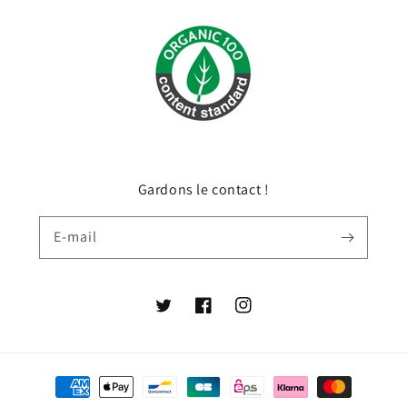
Gardons le contact !
E-mail
Twitter
Facebook
Instagram
Moyens
de